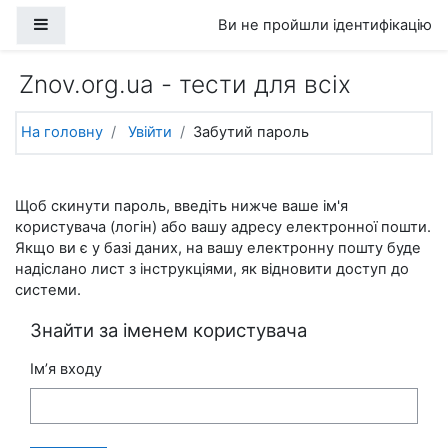
Перейти до головного вмісту
Бокова панель
Ви не пройшли ідентифікацію
Znov.org.ua - тести для всіх
На головну
Увійти
Забутий пароль
Щоб скинути пароль, введіть нижче ваше ім'я
користувача (логін) або вашу адресу електронної пошти.
Якщо ви є у базі даних, на вашу електронну пошту буде
надіслано лист з інструкціями, як відновити доступ до
системи.
Знайти за іменем користувача
Ім’я входу